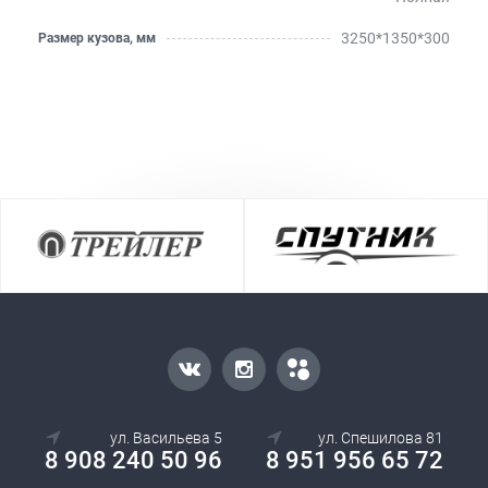
3250*1350*300
Размер кузова, мм
ул. Васильева 5
ул. Спешилова 81
8 908 240 50 96
8 951 956 65 72