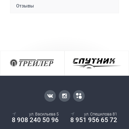
Отзывы
ул. Васильева 5
ул. Спешилова 81
8 908 240 50 96
8 951 956 65 72