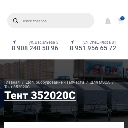
Поиск
товаров
0
МЕНЮ
ул. Васильева 5
ул. Спешилова 81
8 908 240 50 96
8 951 956 65 72
Каталог товаров
Главная
/
Доп. оборудование и запчасти
/
Для МЗСА
/
Тент 352020С
Тент 352020С