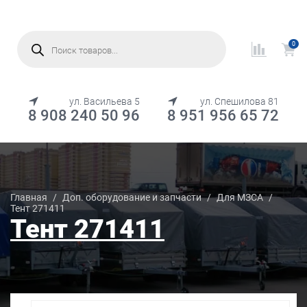
Поиск
товаров
0
МЕНЮ
ул. Васильева 5
ул. Спешилова 81
8 908 240 50 96
8 951 956 65 72
Каталог товаров
Главная
/
Доп. оборудование и запчасти
/
Для МЗСА
/
Тент 271411
Тент 271411