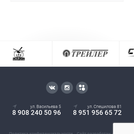
ул. Васильева 5
ул. Спешилова 81
8 908 240 50 96
8 951 956 65 72
Политика конфиденциальности
Сайт разработан — Ostif