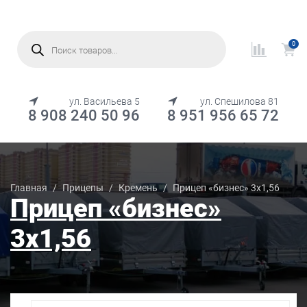
Поиск
товаров
0
МЕНЮ
ул. Васильева 5
ул. Спешилова 81
8 908 240 50 96
8 951 956 65 72
Каталог товаров
Главная
/
Прицепы
/
Кремень
/
Прицеп «бизнес» 3х1,56
Прицеп «бизнес»
3х1,56