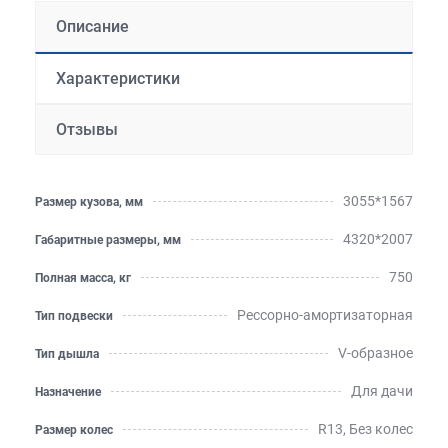
Описание
Характеристики
Отзывы
3055*1567
Размер кузова, мм
4320*2007
Габаритные размеры, мм
750
Полная масса, кг
Рессорно-амортизаторная
Тип подвески
V-образное
Тип дышла
Для дачи
Назначение
R13, Без колес
Размер колес