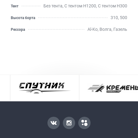
Без тента, С тентом H1200, С тентом Н300
Тент
310, 500
Высота борта
Al-Ko, Волга, Газель
Рессора