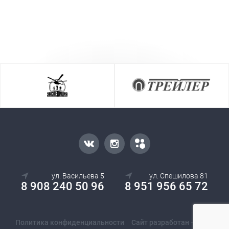
ул. Васильева 5
ул. Спешилова 81
8 908 240 50 96
8 951 956 65 72
Политика конфиденциальности
Сайт разработан — Ostif