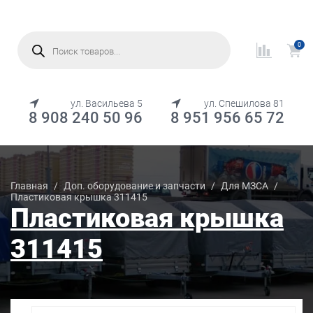
Поиск
товаров
0
МЕНЮ
ул. Васильева 5
ул. Спешилова 81
8 908 240 50 96
8 951 956 65 72
Каталог товаров
Главная
/
Доп. оборудование и запчасти
/
Для МЗСА
/
Пластиковая крышка 311415
Пластиковая крышка
311415