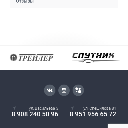
Отзывы
ул. Васильева 5
ул. Спешилова 81
8 908 240 50 96
8 951 956 65 72