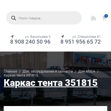
Поиск
товаров
0
МЕНЮ
ул. Васильева 5
ул. Спешилова 81
8 908 240 50 96
8 951 956 65 72
Каталог товаров
Главная
/
Доп. оборудование и запчасти
/
Для МЗСА
/
Каркас тента 351815
Каркас тента 351815