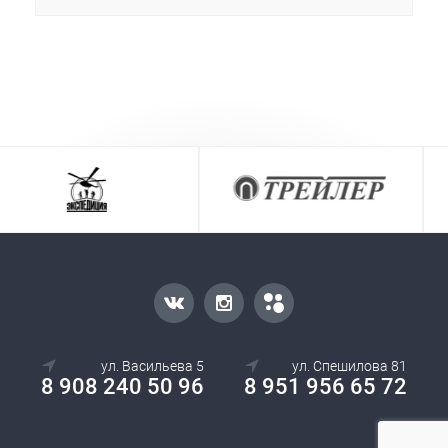
ул. Васильева 5
ул. Спешилова 81
8 908 240 50 96
8 951 956 65 72