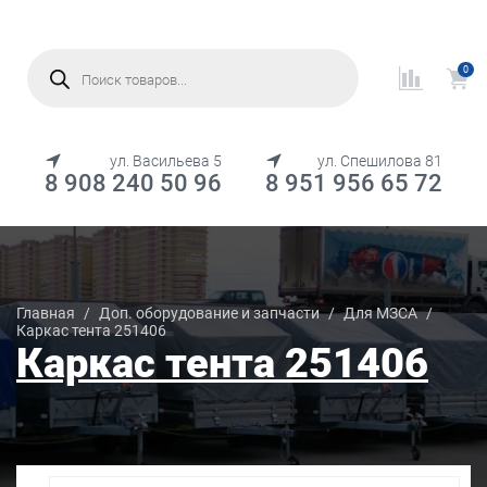
Поиск
товаров
0
МЕНЮ
ул. Васильева 5
ул. Спешилова 81
8 908 240 50 96
8 951 956 65 72
Каталог товаров
Главная
/
Доп. оборудование и запчасти
/
Для МЗСА
/
Каркас тента 251406
Каркас тента 251406