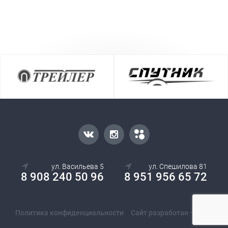
ул. Васильева 5
ул. Спешилова 81
8 908 240 50 96
8 951 956 65 72
Политика конфиденциальности
Сайт разработан — Ostif