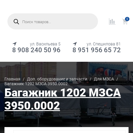
Поиск
товаров
0
МЕНЮ
ул. Васильева 5
ул. Спешилова 81
8 908 240 50 96
8 951 956 65 72
Каталог товаров
Главная
/
Доп. оборудование и запчасти
/
Для МЗСА
/
Багажник 1202 МЗСА 3950.0002
Багажник 1202 МЗСА
3950.0002