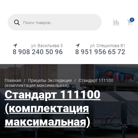
Поиск
товаров
0
МЕНЮ
ул. Васильева 5
ул. Спешилова 81
8 908 240 50 96
8 951 956 65 72
Каталог товаров
Главная
/
Прицепы Экспедиция
/
Стандарт 111100
(комплектация максимальная)
Стандарт 111100
(комплектация
максимальная)